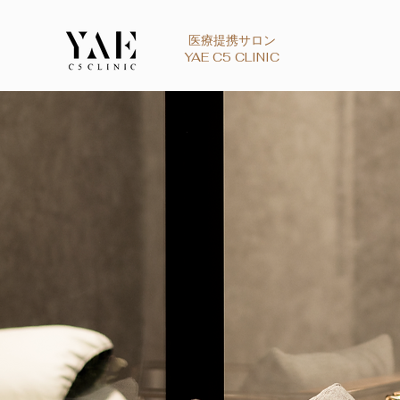
医療提携サロン
YAE C5 CLINIC