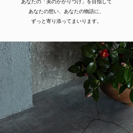
あなたの「美のかかりつけ」
を
目指して
あなたの想い、
あなたの物語に、
ずっと寄り添ってまいります。