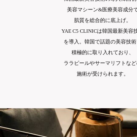
美容マシーン&医療美容成分
肌質を総合的に底上げ。
YAE C5 CLINICは
韓国最新美容
を導入。
韓国で話題の美容技術
積極的に
取り入れており、
ララピールやサーマリフトなど
施術が受けられます。