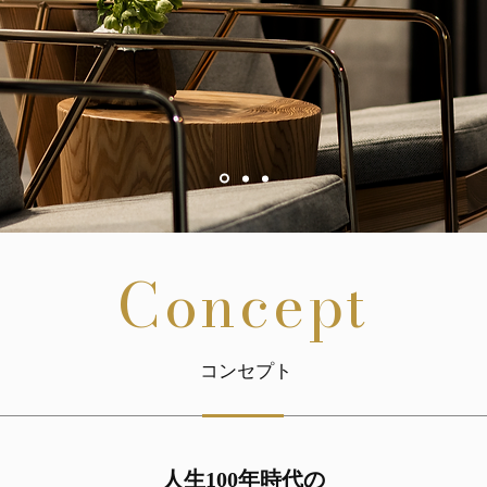
Concept
コンセプト
人生100年時代の