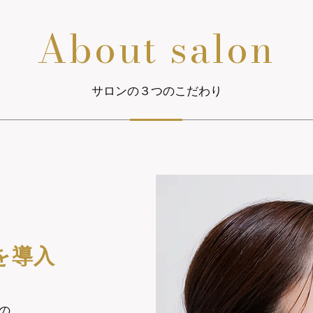
About salon
サロンの３つのこだわり
を導入
の