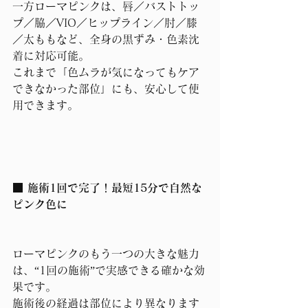
一方ローマピンクは、唇／バストトッ
プ／脇／VIO／ヒップライン／肘／膝
／太ももなど、全身の黒ずみ・色素沈
着に対応可能。
これまで「色ムラが気になってもケア
できなかった部位」にも、安心して使
用できます。
■ 施術1回で完了！最短15分で自然な
ピンク色に
ローマピンクのもう一つの大きな魅力
は、“1回の施術”で実感できる確かな効
果です。
施術後の経過は部位により異なります