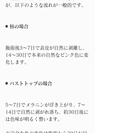
が、以下のような流れが一般的です。
◉ 唇の場合
施術後3〜7日で表皮が自然に剥離し、
14〜30日で本来の自然なピンク色に変
化します。
◉ バストトップの場合
5〜7日でメラニンが浮き上がり、7〜
14日で自然に剥がれ落ち、約30日後に
は色味が明るく整います。