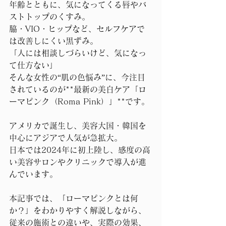
年齢とともに、気になってくる唇やバ
ストトップのくすみ。
脇・VIO・ヒップなど、セルフケアで
は改善しにくい黒ずみ。
「人には相談しづらいけど、気になっ
て仕方ない」
そんな女性の“肌の色悩み”に、今注目
されているのが**最新の美白ケア「ロ
ーマピンク（Roma Pink）」**です。
アメリカで誕生し、美容大国・韓国を
中心にアジアで人気が急拡大。
日本では2024年に初上陸し、感度の高
い美容サロンやクリニックで導入が進
んでいます。
本記事では、「ローマピンクとは何
か？」をわかりやすく解説しながら、
従来の施術との違いや、実際の効果、